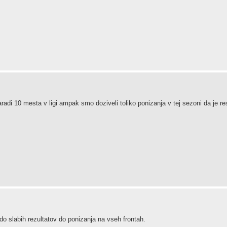
di 10 mesta v ligi ampak smo doziveli toliko ponizanja v tej sezoni da je re
do slabih rezultatov do ponizanja na vseh frontah.