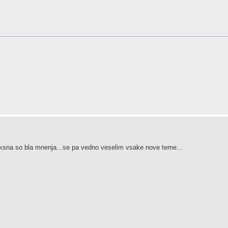
aksna so bla mnenja...se pa vedno veselim vsake nove teme...